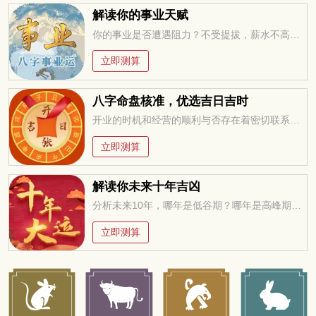
解读你的事业天赋
你的事业是否遭遇阻力？不受提拔，薪水不高，求职迷茫，未来在何方？今年适合改行创业吗？工作变动，贵人运。。。把握先机方能无往不利！
立即测算
八字命盘核准，优选吉日吉时
开业的时机和经营的顺利与否存在着密切联系，万万不可忽视，选择一个吉祥的日子开业，聚集吉利的气场，有于经营顺畅
立即测算
解读你未来十年吉凶
分析未来10年，哪年是低谷期？哪年是高峰期？低谷期如何过度？高峰期如何进取？
立即测算