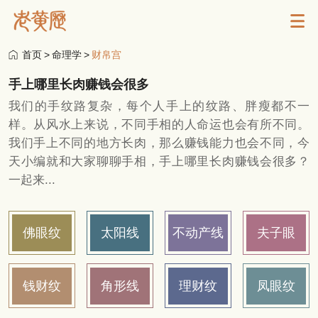
首页
>
命理学
>
财帛宫
手上哪里长肉赚钱会很多
我们的手纹路复杂，每个人手上的纹路、胖瘦都不一
样。从风水上来说，不同手相的人命运也会有所不同。
我们手上不同的地方长肉，那么赚钱能力也会不同，今
天小编就和大家聊聊手相，手上哪里长肉赚钱会很多？
一起来...
佛眼纹
太阳线
不动产线
夫子眼
钱财纹
角形线
理财纹
凤眼纹