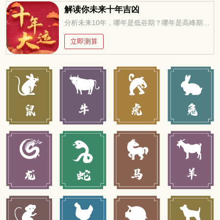
解读你未来十年吉凶
分析未来10年，哪年是低谷期？哪年是高峰期？低谷期如何过度？高峰期如何进取？
立即测算