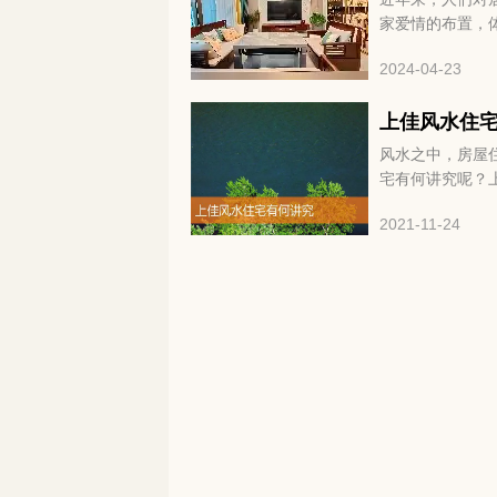
家爱情的布置，
题需要注意呢？
2024-04-23
上佳风水住
风水之中，房屋
宅有何讲究呢？
屋风水格局应以
2021-11-24