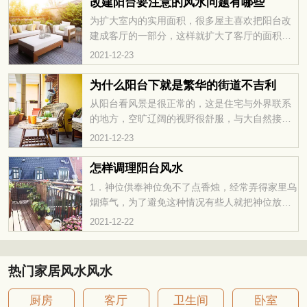
改建阳台要注意的风水问题有哪些
为扩大室内的实用面积，很多屋主喜欢把阳台改
建成客厅的一部分，这样就扩大了客厅的面积，
显得宽敞明亮。但是从风水建筑学上来说，阳台
2021-12-23
是房屋的附属部分，是突出在屋外的，不能按照
正常的房屋承受能力来对待。
为什么阳台下就是繁华的街道不吉利
从阳台看风景是很正常的，这是住宅与外界联系
的地方，空旷辽阔的视野很舒服，与大自然接
近，接受阳光雨露也有利于健康。但是阳台下面
2021-12-23
就是繁华的街道可不好，从阳台往外望，如果有
街道直冲，仿佛猛虎扑食一样，是大凶
怎样调理阳台风水
1．神位供奉神位免不了点香烛，经常弄得家里乌
烟瘴气，为了避免这种情况有些人就把神位放到
了阳台，认为便于通风散气还能让神位接纳大自
2021-12-22
然的生气。实际上这是大错特错的。
热门家居风水风水
厨房
客厅
卫生间
卧室