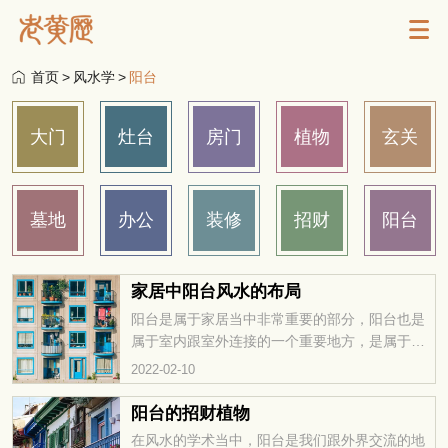
首页
>
风水学
>
阳台
大门
灶台
房门
植物
玄关
墓地
办公
装修
招财
阳台
家居中阳台风水的布局
阳台是属于家居当中非常重要的部分，阳台也是
属于室内跟室外连接的一个重要地方，是属于住
宅布局中非常重要的地方，阳台的阳气若是非常
2022-02-10
的旺盛，阳光的照射非常的充足，那将会可以利
于家居的出气跟纳气，因此在家居风
阳台的招财植物
在风水的学术当中，阳台是我们跟外界交流的地