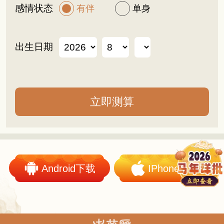
感情状态
有伴
单身
出生日期
Android下载
IPhone下载