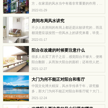
方，在家居的风水当中有着非常重要的作用，如
果我们想要提升自己的家居财运的话，那可以通
2022-01-29
过在阳台的位置摆放一些招财的风水植物。什么
样的风水植物，就可以带来招财的作
房间布局风水讲究
不少人在房间的布局上都还是比较讲究的，而且
都清楚应该按照一些风水上的讲究来看，毕竟若
是好的风水通常都会有好的运势的。那么房间布
2022-01-17
局风水讲究有哪些？房间布局风水讲究，阳台不
应正对厨房，其亦为穿心，使凝聚力
阳台在改建的时候要注意什么
很多人在买了房子之后，感觉阳台不够大，便将
阳台翻新，从而加大阳台的面积；还有些人把阳
台改成了客厅的一部分，从而使自己的屋子显得
2021-12-27
更明亮，空间也更大。不过，从建筑学来说，阳
台是房屋的附属部分，不能用正常的
大门为何不能正对阳台和客厅
中国文化博大精深，风水学传承千年，讲究极
多，那大门为何不能正对阳台和客厅呢？大门为
何不能正对阳台和客厅，大门可正对客厅，然不
2021-12-24
可正对客厅招财风水物件与财位。大门禁忌正对
阳台，此乃穿心之煞，可影响家宅聚财