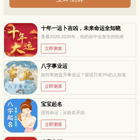
十年一运卜吉凶，未来命运全知晓
查看2020-2030年，你的命中会发生的劫难
立即测算
八字事业运
如何有效提升事业运？据说只有3%的人知道
立即测算
宝宝起名
扭转命运，从姓名开始
立即测算