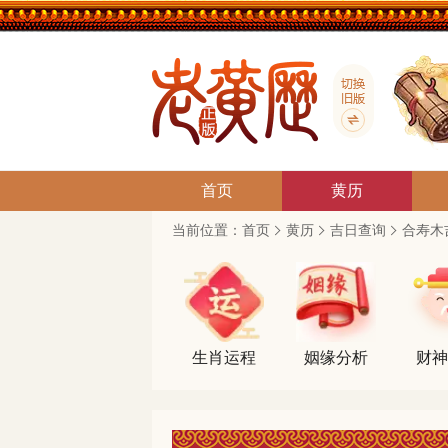
首页
黄历
当前位置：
首页
黄历
吉日查询
合寿木
生肖运程
姻缘分析
财神