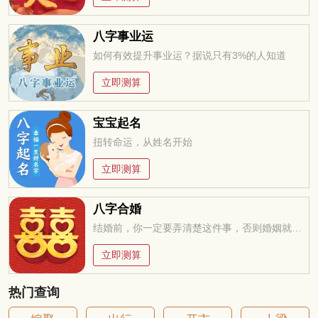
八字事业运
如何有效提升事业运？据说只有3%的人知道
立即测算
宝宝起名
扭转命运，从姓名开始
立即测算
八字合婚
结婚前，你一定要弄清楚这件事，否则婚姻就是你的坟墓
立即测算
热门查询