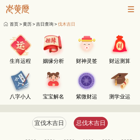
首页
>
黄历
>
吉日查询
>
伐木吉日
生肖运程
姻缘分析
财神灵签
财运测算
八字小人
宝宝解名
紫微财运
测学业运
宜伐木吉日
忌伐木吉日