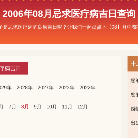
2006年08月忌求医疗病吉日查询
些日子是忌求医疗病的良辰吉日呢？让我们一起盘点下【08】月中
十
疗病吉日
您
029年
2028年
2027年
2023年
2022年
您
月
7月
8月
9月
10月
11月
12月
感
出