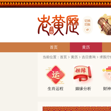
首页
黄历
当前位置：
首页
黄历
吉日查询
求医疗
生肖运程
姻缘分析
财神