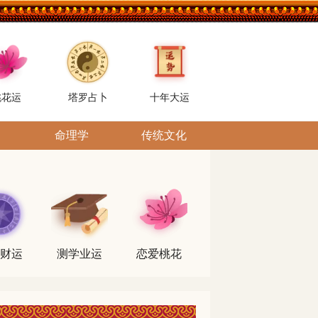
桃花运
塔罗占卜
十年大运
命理学
传统文化
财运
测学业运
恋爱桃花