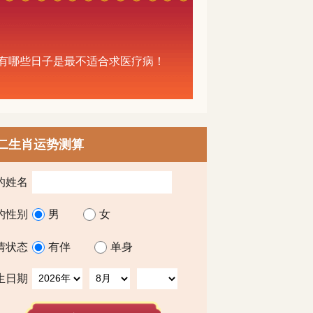
都有哪些日子是最不适合求医疗病！
二生肖运势测算
的姓名
的性别
男
女
情状态
有伴
单身
生日期