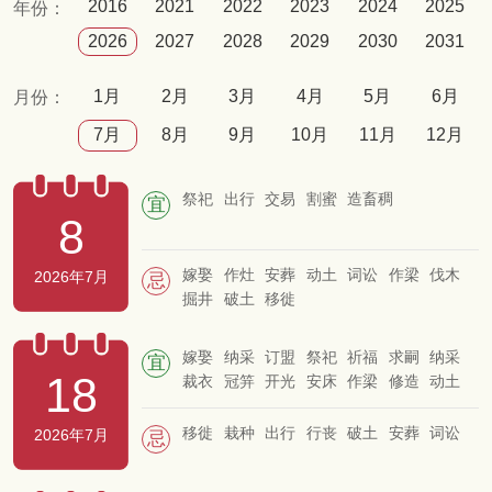
2016
2021
2022
2023
2024
2025
年份：
2026
2027
2028
2029
2030
2031
1月
2月
3月
4月
5月
6月
月份：
7月
8月
9月
10月
11月
12月
祭祀
出行
交易
割蜜
造畜稠
宜
8
嫁娶
作灶
安葬
动土
词讼
作梁
伐木
2026年7月
忌
掘井
破土
移徙
嫁娶
纳采
订盟
祭祀
祈福
求嗣
纳采
宜
18
裁衣
冠笄
开光
安床
作梁
修造
动土
作灶
起基
上梁
盖屋
纳畜
牧养
移徙
栽种
出行
行丧
破土
安葬
词讼
2026年7月
忌