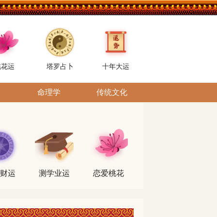
桃花运
塔罗占卜
十年大运
命理学
传统文化
财运
测学业运
恋爱桃花