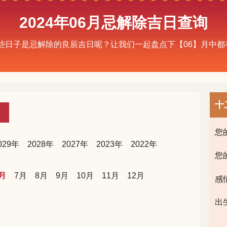
2024年06月忌解除吉日查询
有哪些日子是忌解除的良辰吉日呢？让我们一起盘点下【06】月中
十
您
029年
2028年
2027年
2023年
2022年
您
月
7月
8月
9月
10月
11月
12月
感
出