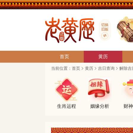
首页
黄历
当前位置：
首页
黄历
吉日查询
解除吉
生肖运程
姻缘分析
财神