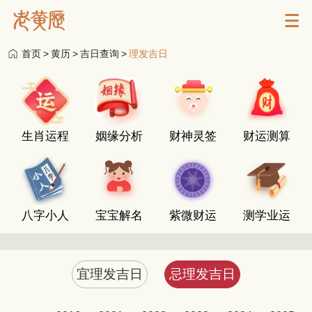
首页
>
黄历
>
吉日查询
>
理发吉日
生肖运程
姻缘分析
财神灵签
财运测算
八字小人
宝宝解名
紫微财运
测学业运
宜理发吉日
忌理发吉日