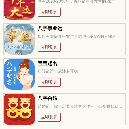
查看2020-2030年，你的命中会发生的劫难
立即测算
八字事业运
如何有效提升事业运？据说只有3%的人知道
立即测算
宝宝起名
扭转命运，从姓名开始
立即测算
八字合婚
结婚前，你一定要弄清楚这件事，否则婚姻就是你的坟墓
立即测算