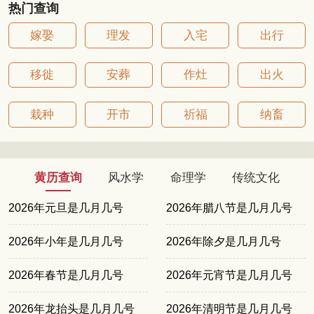
热门查询
嫁娶
理发
入宅
出行
移徙
安葬
作灶
出火
栽种
开市
祈福
纳畜
黄历查询
风水学
命理学
传统文化
2026年元旦是几月几号
2026年腊八节是几月几号
2026年小年是几月几号
2026年除夕是几月几号
2026年春节是几月几号
2026年元宵节是几月几号
2026年龙抬头是几月几号
2026年清明节是几月几号