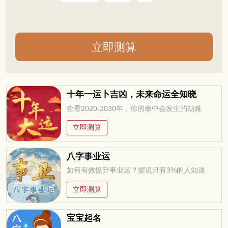
十年一运卜吉凶，未来命运全知晓
查看2020-2030年，你的命中会发生的劫难
立即测算
八字事业运
如何有效提升事业运？据说只有3%的人知道
立即测算
宝宝起名