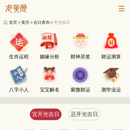
首页
>
黄历
>
吉日查询
>
开光吉日
生肖运程
姻缘分析
财神灵签
财运测算
八字小人
宝宝解名
紫微财运
测学业运
宜开光吉日
忌开光吉日