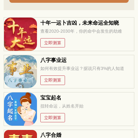
十年一运卜吉凶，未来命运全知晓
查看2020-2030年，你的命中会发生的劫难
立即测算
八字事业运
如何有效提升事业运？据说只有3%的人知道
立即测算
宝宝起名
扭转命运，从姓名开始
立即测算
八字合婚