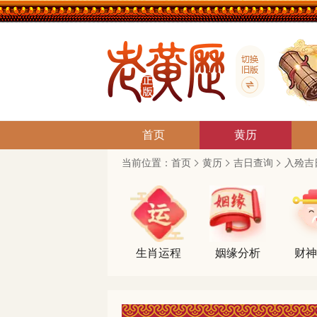
首页
黄历
当前位置：
首页
黄历
吉日查询
入殓吉
生肖运程
姻缘分析
财神