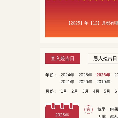
【2025】年【12】月都
宜入殓吉日
忌入殓吉日
年份：
2024年
2025年
2026年
2
2021年
2020年
2019年
月份：
1月
2月
3月
4月
5月
6
嫁娶
纳
宜
2025年
入宅
移