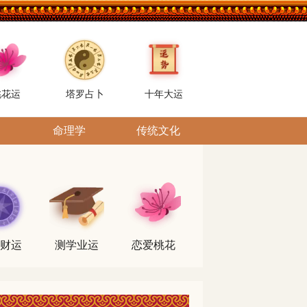
桃花运
塔罗占卜
十年大运
命理学
传统文化
财运
测学业运
恋爱桃花