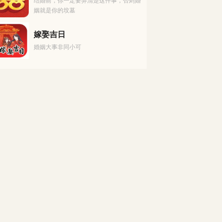
结婚前，你一定要弄清楚这件事，否则婚
姻就是你的坟墓
嫁娶吉日
婚姻大事非同小可