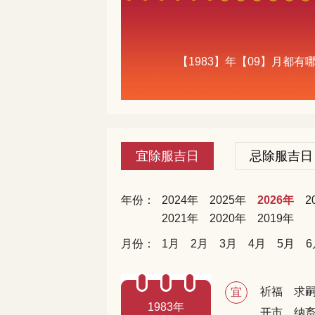
【1983】年【09】月都
宜除服吉日
忌除服吉日
年份：
2024年
2025年
2026年
2
2021年
2020年
2019年
月份：
1月
2月
3月
4月
5月
6
祈福
求
宜
1983年
开市
纳