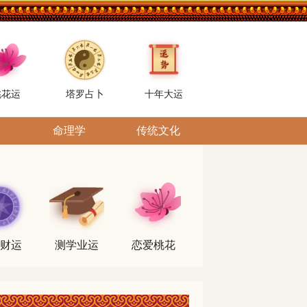
桃花运
塔罗占卜
十年大运
命理学
传统文化
财运
测学业运
恋爱桃花