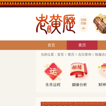
首页
黄历
当前位置：
首页
黄历
吉日查询
除服吉
生肖运程
姻缘分析
财神