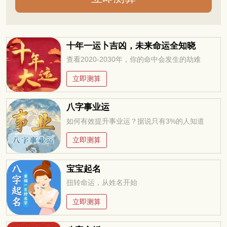
十年一运卜吉凶，未来命运全知晓
查看2020-2030年，你的命中会发生的劫难
立即测算
八字事业运
如何有效提升事业运？据说只有3%的人知道
立即测算
宝宝起名
扭转命运，从姓名开始
立即测算