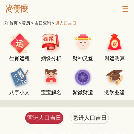
首页
>
黄历
>
吉日查询
>
进人口吉日
生肖运程
姻缘分析
财神灵签
财运测算
八字小人
宝宝解名
紫微财运
测学业运
宜进人口吉日
忌进人口吉日