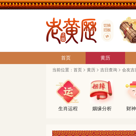
首页
黄历
当前位置：
首页
黄历
吉日查询
会友吉
生肖运程
姻缘分析
财神