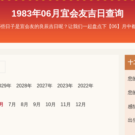
1983年06月宜会友吉日查询
有哪些日子是宜会友的良辰吉日呢？让我们一起盘点下【06】月
十
您
029年
2028年
2027年
2023年
2022年
您
月
7月
8月
9月
10月
11月
12月
感
出