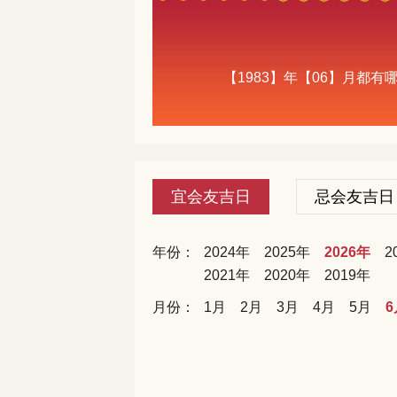
【1983】年【06】月都
宜会友吉日
忌会友吉日
年份：
2024年
2025年
2026年
2
2021年
2020年
2019年
月份：
1月
2月
3月
4月
5月
6