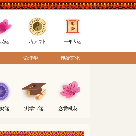
桃花运
塔罗占卜
十年大运
命理学
传统文化
财运
测学业运
恋爱桃花