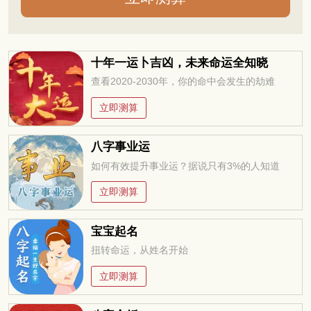
十年一运卜吉凶，未来命运全知晓
查看2020-2030年，你的命中会发生的劫难
立即测算
八字事业运
如何有效提升事业运？据说只有3%的人知道
立即测算
宝宝起名
扭转命运，从姓名开始
立即测算