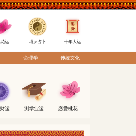
桃花运
塔罗占卜
十年大运
命理学
传统文化
财运
测学业运
恋爱桃花