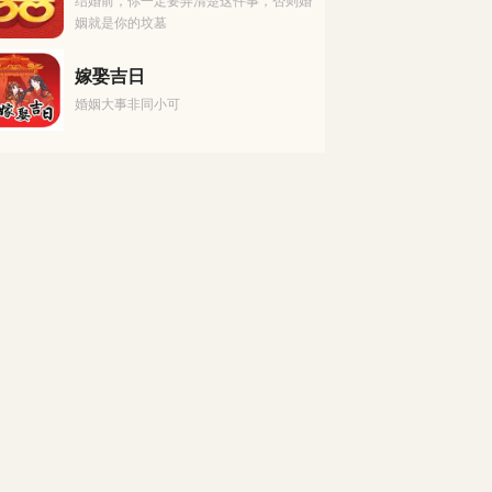
结婚前，你一定要弄清楚这件事，否则婚
姻就是你的坟墓
嫁娶吉日
婚姻大事非同小可