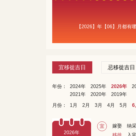
【2026】年【06】月都
宜移徙吉日
忌移徙吉日
年份：
2024年
2025年
2026年
2
2021年
2020年
2019年
月份：
1月
2月
3月
4月
5月
6
嫁娶
纳
宜
2026年
移徙
入