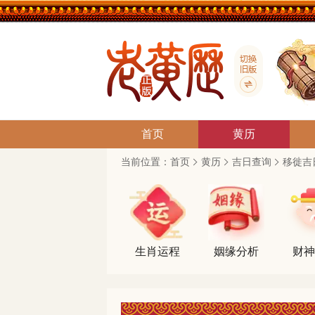
首页
黄历
当前位置：
首页
黄历
吉日查询
移徙吉
生肖运程
姻缘分析
财神