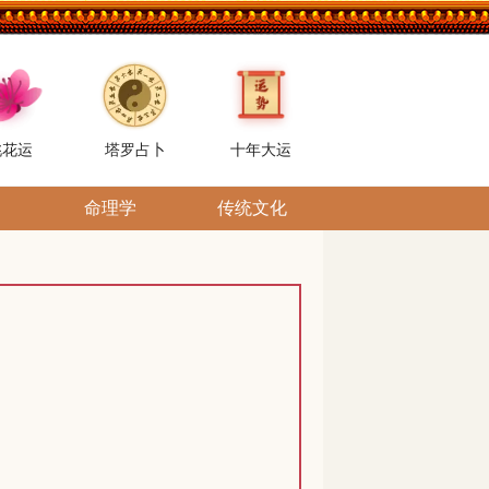
桃花运
塔罗占卜
十年大运
命理学
传统文化