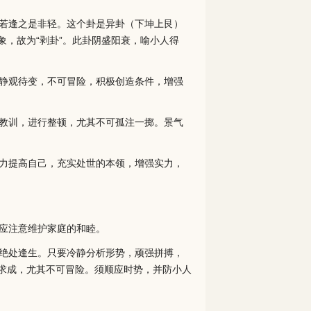
若逢之是非轻。这个卦是异卦（下坤上艮）
，故为“剥卦”。此卦阴盛阳衰，喻小人得
静观待变，不可冒险，积极创造条件，增强
教训，进行整顿，尤其不可孤注一掷。景气
力提高自己，充实处世的本领，增强实力，
应注意维护家庭的和睦。
绝处逢生。只要冷静分析形势，顽强拼搏，
求成，尤其不可冒险。须顺应时势，并防小人