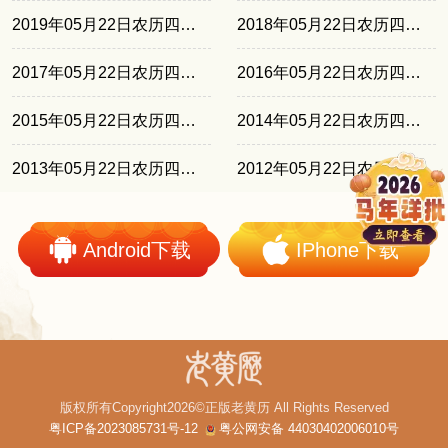
2019年05月22日农历四月十八
2018年05月22日农历四月初八
2017年05月22日农历四月廿七
2016年05月22日农历四月十六
2015年05月22日农历四月初五
2014年05月22日农历四月廿四
2013年05月22日农历四月十三
2012年05月22日农历闰四月初二
Android下载
IPhone下载
版权所有Copyright2026©正版老黄历 All Rights Reserved
粤ICP备2023085731号-12
粤公网安备 44030402006010号