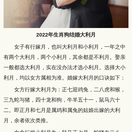
2022年生肖狗结婚大利月
女子有行嫁月，也叫大利月和小利月，一年之中
有两个大利月，两个小利月，其余都是不利月。娶亲
一般都选大利月，实在没办法才选小利月。选择大小
利月，均以女方属相为准。婚嫁大利月的口诀如下：
女方行嫁大利月为：正七迎鸡兔，二八虎和猴，
三九蛇与猪，四十龙和狗，牛羊五十一，鼠马六十
二。即正月和七月是属鸡和属兔的姑娘出嫁的大利
月，余者依次类推。