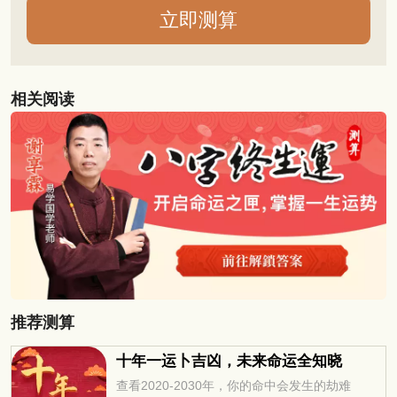
相关阅读
推荐测算
十年一运卜吉凶，未来命运全知晓
查看2020-2030年，你的命中会发生的劫难