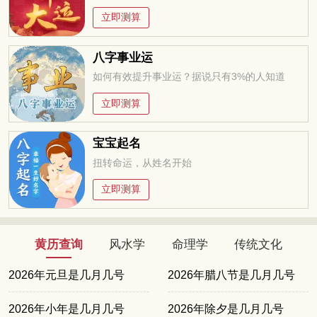
立即测算
八字事业运
如何有效提升事业运？据说只有3%的人知道
立即测算
宝宝起名
扭转命运，从姓名开始
立即测算
黄历查询
风水学
命理学
传统文化
2026年元旦是几月几号
2026年腊八节是几月几号
2026年小年是几月几号
2026年除夕是几月几号