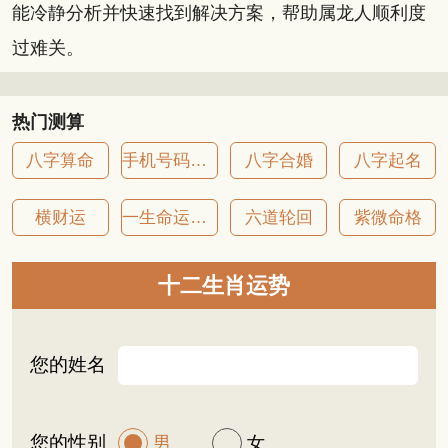
能冷静分析并快速找到解决方案，帮助属龙人顺利度
过难关。
热门测算
八字算命
手机号码吉凶
八字合婚
八字起名
横财运
一生命运详批
六道轮回
紫微命格
十二生肖运势
您的姓名
您的性别
男
女