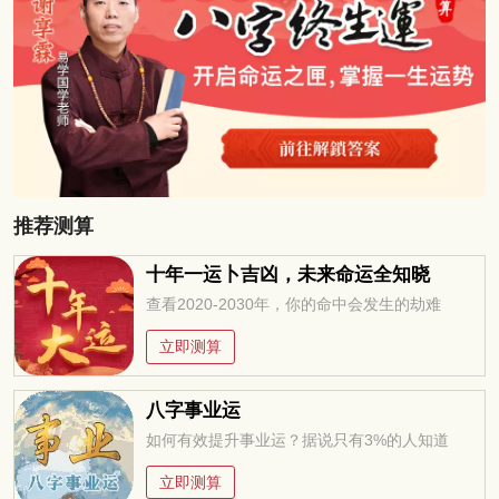
看。
推荐测算
十年一运卜吉凶，未来命运全知晓
查看2020-2030年，你的命中会发生的劫难
立即测算
八字事业运
如何有效提升事业运？据说只有3%的人知道
立即测算