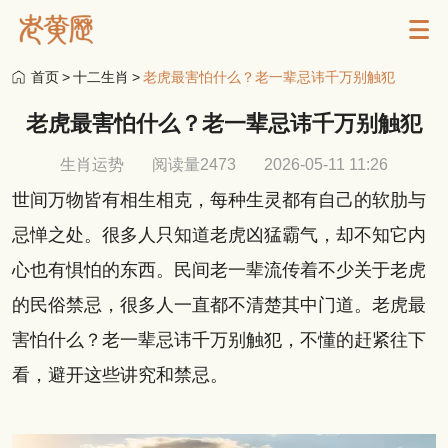
首页
>
十二生肖
>
老虎最害怕什么？老一辈忌讳千万别触犯
老虎最害怕什么？老一辈忌讳千万别触犯
生肖运势
阅读量2473
2026-05-11 11:26
世间万物皆有相生相克，每种生灵都有自己的软肋与
忌惮之处。很多人只知道老虎凶猛霸气，却不知它内
心也有惧怕的东西。民间老一辈流传着不少关于老虎
的民俗禁忌，很多人一直都不清楚其中门道。老虎最
害怕什么？老一辈忌讳千万别触犯，不懂的赶紧往下
看，避开这些讲究和禁忌。