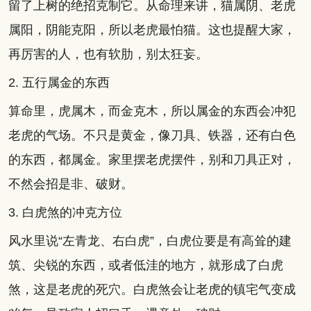
留了上树的绝招克制它。从命理来讲，猫属阴、老虎
属阳，阴能克阳，所以老虎最怕猫。这也提醒大家，
再厉害的人，也有软肋，别太狂妄。
2. 五行属金的东西
算命里，虎属木，而金克木，所以属金的东西会冲犯
老虎的气场。不只是黄金，像刀具、铁器，还有白色
的东西，都属金。家里摆老虎摆件，别和刀具正对，
不然会招是非、破财。
3. 白虎煞的冲克方位
风水里说“左青龙、右白虎”，白虎位要是有高耸的建
筑、尖锐的东西，或者低洼的地方，就形成了白虎
煞，这是老虎的死穴。白虎煞会让老虎的镇宅气变成