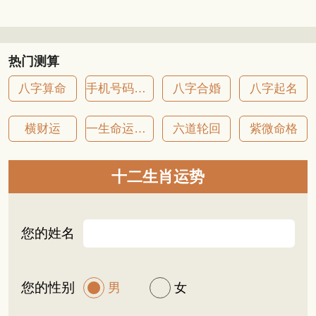
热门测算
八字算命
手机号码吉凶
八字合婚
八字起名
横财运
一生命运详批
六道轮回
紫微命格
十二生肖运势
您的姓名
您的性别
男
女