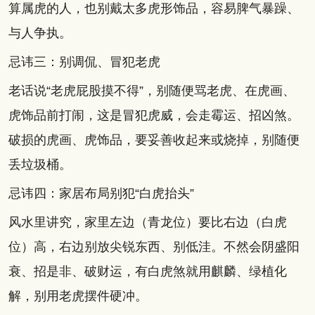
算属虎的人，也别戴太多虎形饰品，容易脾气暴躁、
与人争执。
忌讳三：别调侃、冒犯老虎
老话说“老虎屁股摸不得”，别随便骂老虎、在虎画、
虎饰品前打闹，这是冒犯虎威，会走霉运、招凶煞。
破损的虎画、虎饰品，要妥善收起来或烧掉，别随便
丢垃圾桶。
忌讳四：家居布局别犯“白虎抬头”
风水里讲究，家里左边（青龙位）要比右边（白虎
位）高，右边别放尖锐东西、别低洼。不然会阴盛阳
衰、招是非、破财运，有白虎煞就用麒麟、绿植化
解，别用老虎摆件硬冲。