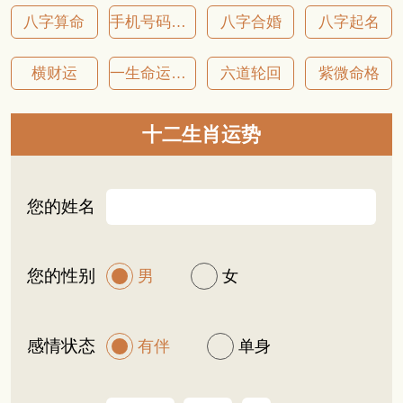
八字算命
手机号码吉凶
八字合婚
八字起名
横财运
一生命运详批
六道轮回
紫微命格
十二生肖运势
您的姓名
您的性别
男
女
感情状态
有伴
单身