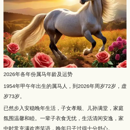
2026年各年份属马年龄及运势
1954年甲午年出生的属马人，到2026年周岁72岁，虚
岁73岁。
已然步入安稳晚年生活，子女孝顺、儿孙满堂，家庭
氛围温馨和睦。一辈子衣食无忧，生活清闲安逸，家
中时常充满欢声笑语，晚年日子过得十分舒心。