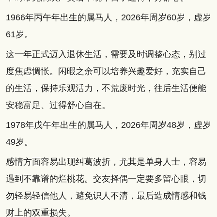
1966年丙午年出生的属马人，2026年周岁60岁，虚岁
61岁。
这一年正式迈入退休生活，需要及时调整心态，别过
度焦虑惆怅。闲暇之余可以培养兴趣爱好，充实自己
的生活，保持乐观活力，不荒废时光，往后生活便能
安稳富足、过得舒心自在。
1978年戊午年出生的属马人，2026年周岁48岁，虚岁
49岁。
感情方面容易出现纠葛波折，尤其是单身人士，容易
遇到不靠谱的烂桃花。交友择偶一定要多留心眼，切
勿轻易轻信他人，避免识人不清，最后造成情感和钱
财上的双重损失。