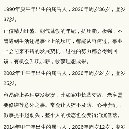
1990年庚午年出生的属马人，2026年周岁36岁，虚岁
37岁。
正值精力旺盛、朝气蓬勃的年纪，抗压能力极强，不
管遇到生活还是事业上的坎坷，都能从容跨过。事业
上会迎来不错的发展契机，过往的努力都会得到回
馈，有机会升职加薪，收获理想成果。
2002年壬午年出生的属马人，2026年周岁24岁，虚岁
25岁。
容易碰上各种突发状况，比如家中长辈变故、老宅需
要修缮等意外之事。常会让人猝不及防、心神慌乱，
做事提不起劲头，整个人的状态也会变得消沉低落。
2014年甲午年出生的属马人，2026年周岁12岁，虚岁