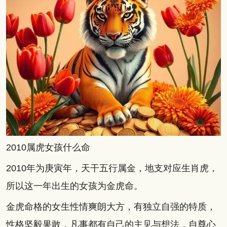
2010属虎女孩什么命
2010年为庚寅年，天干五行属金，地支对应生肖虎，
所以这一年出生的女孩为金虎命。
金虎命格的女生性情爽朗大方，有独立自强的特质，
性格坚毅果敢，凡事都有自己的主见与想法，自尊心