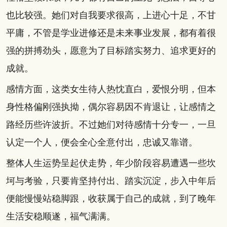
也比较强。她们对自我要求很高，上进心十足，不甘
平庸，不管是学业进修还是未来事业发展，都有着很
强的拼搏劲头，愿意为了目标踏实努力、追求更好的
成就。
感情方面，这类女生待人热忱直白，爱恨分明，但本
身性格偏刚强执拗，偶尔容易因不肯退让，让感情之
路经历些许波折。不过她们对待感情十分专一，一旦
认定一个人，便会全心全意付出，忠诚又靠谱。
整体人生运势呈起伏走势，年少阶段容易遭遇一些坎
坷与考验，只要肯坚持付出、踏实沉淀，步入中年后
便能慢慢站稳脚跟，收获属于自己的成就，到了晚年
生活安稳顺遂，福气满满。