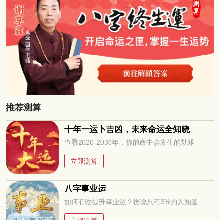
推荐测算
十年一运卜吉凶，未来命运全知晓
查看2020-2030年，你的命中会发生的劫难
立即测算
八字事业运
如何有效提升事业运？据说只有3%的人知道