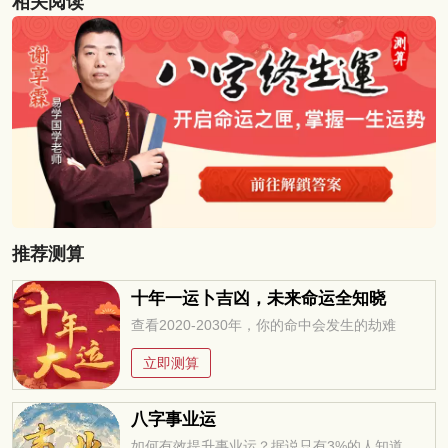
相关阅读
推荐测算
十年一运卜吉凶，未来命运全知晓
查看2020-2030年，你的命中会发生的劫难
立即测算
八字事业运
如何有效提升事业运？据说只有3%的人知道