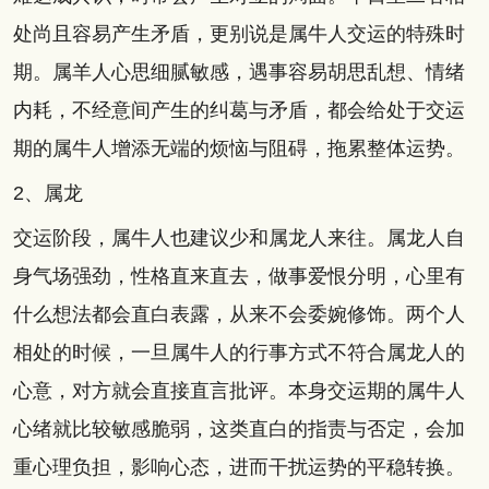
处尚且容易产生矛盾，更别说是属牛人交运的特殊时
期。属羊人心思细腻敏感，遇事容易胡思乱想、情绪
内耗，不经意间产生的纠葛与矛盾，都会给处于交运
期的属牛人增添无端的烦恼与阻碍，拖累整体运势。
2、属龙
交运阶段，属牛人也建议少和属龙人来往。属龙人自
身气场强劲，性格直来直去，做事爱恨分明，心里有
什么想法都会直白表露，从来不会委婉修饰。两个人
相处的时候，一旦属牛人的行事方式不符合属龙人的
心意，对方就会直接直言批评。本身交运期的属牛人
心绪就比较敏感脆弱，这类直白的指责与否定，会加
重心理负担，影响心态，进而干扰运势的平稳转换。