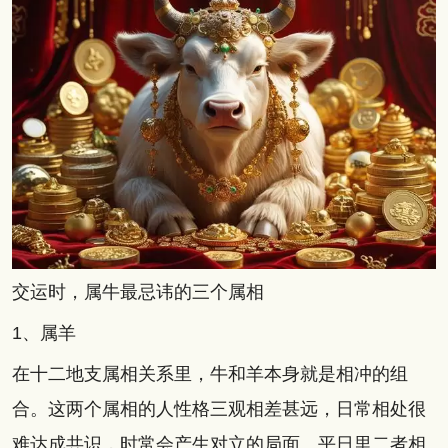
交运时，属牛最忌讳的三个属相
1、属羊
在十二地支属相关系里，牛和羊本身就是相冲的组
合。这两个属相的人性格三观相差甚远，日常相处很
难达成共识，时常会产生对立的局面。平日里二者相