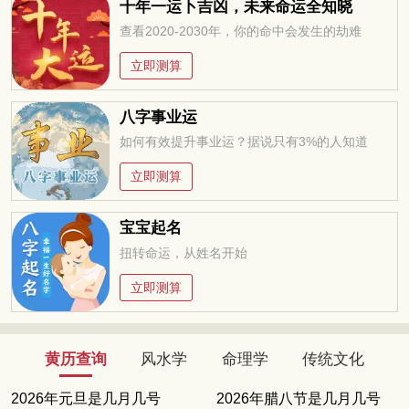
十年一运卜吉凶，未来命运全知晓
查看2020-2030年，你的命中会发生的劫难
立即测算
八字事业运
如何有效提升事业运？据说只有3%的人知道
立即测算
宝宝起名
扭转命运，从姓名开始
立即测算
黄历查询
风水学
命理学
传统文化
2026年元旦是几月几号
2026年腊八节是几月几号