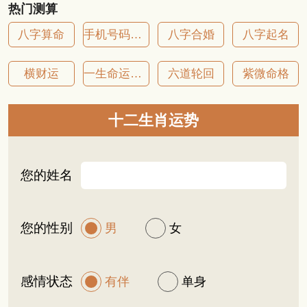
热门测算
八字算命
手机号码吉凶
八字合婚
八字起名
横财运
一生命运详批
六道轮回
紫微命格
十二生肖运势
您的姓名
您的性别
男
女
感情状态
有伴
单身