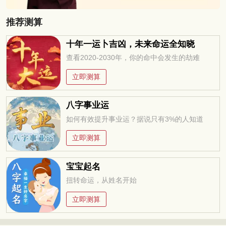
推荐测算
十年一运卜吉凶，未来命运全知晓
查看2020-2030年，你的命中会发生的劫难
立即测算
八字事业运
如何有效提升事业运？据说只有3%的人知道
立即测算
宝宝起名
扭转命运，从姓名开始
立即测算