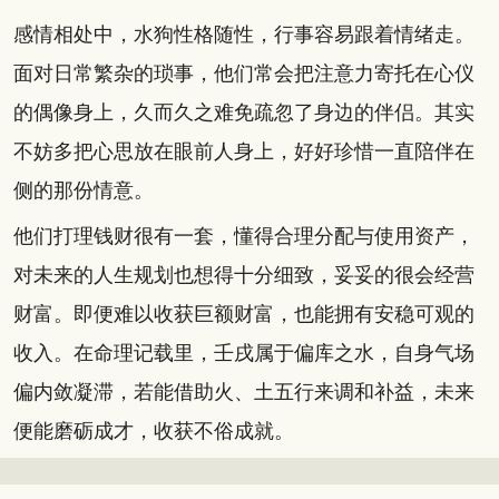
感情相处中，水狗性格随性，行事容易跟着情绪走。
面对日常繁杂的琐事，他们常会把注意力寄托在心仪
的偶像身上，久而久之难免疏忽了身边的伴侣。其实
不妨多把心思放在眼前人身上，好好珍惜一直陪伴在
侧的那份情意。
他们打理钱财很有一套，懂得合理分配与使用资产，
对未来的人生规划也想得十分细致，妥妥的很会经营
财富。即便难以收获巨额财富，也能拥有安稳可观的
收入。在命理记载里，壬戌属于偏库之水，自身气场
偏内敛凝滞，若能借助火、土五行来调和补益，未来
便能磨砺成才，收获不俗成就。