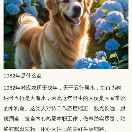
1982年是什么命
1982年对应农历壬戌年，天干五行属水，生肖为狗，
纳音五行是大海水，因此这年出生的人便是大家常说
的水狗命。这类人对待工作态度端正，眼光长远、思
虑周全，发自内心热爱本职工作，做事踏实尽责，始
终在默默耕耘，用心为往后的美好生活铺路。