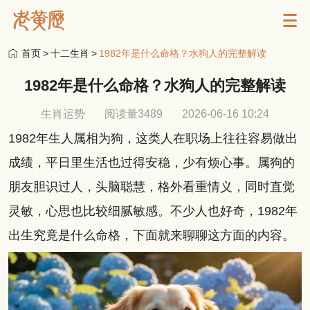
首页
>
十二生肖
>
1982年是什么命格？水狗人的完整解读
1982年是什么命格？水狗人的完整解读
生肖运势
阅读量3489
2026-06-16 10:24
1982年生人属相为狗，这类人在职场上往往容易做出
成绩，平日里生活也过得安稳，少有烦心事。属狗的
朋友胆识过人，头脑聪慧，格外看重情义，同时直觉
灵敏，心思也比较细腻敏感。不少人也好奇，1982年
出生究竟是什么命格，下面就来聊聊这方面的内容。