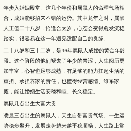
年步入婚姻殿堂。这几个年份和属鼠人的命理气场相
合，成婚能够招来不错的运势。其中龙年之时，属鼠
人正值二十八岁，恰逢合太岁，心态会变得愈发沉稳
踏实，很容易在这一年遇见适配自己的良缘。
二十八岁和三十二岁，是96年属鼠人成婚的黄金年龄
段。这个阶段的他们褪去了年少的青涩，人生阅历更
加丰富，心智也足够成熟，有足够的能力扛起生活的
重担、承担养家的责任，也懂得经营感情、维系家
庭，能让婚姻生活安稳和睦、长久稳定。
属鼠几点出生大富大贵
凌晨三点出生的属鼠人，天生自带富贵气场。一生运
势稳步攀升，发展走势越来越平稳顺畅，人生路上常