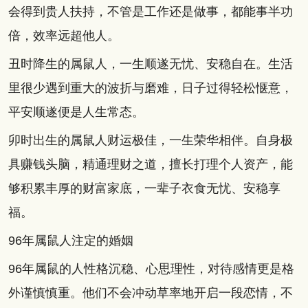
会得到贵人扶持，不管是工作还是做事，都能事半功
倍，效率远超他人。
丑时降生的属鼠人，一生顺遂无忧、安稳自在。生活
里很少遇到重大的波折与磨难，日子过得轻松惬意，
平安顺遂便是人生常态。
卯时出生的属鼠人财运极佳，一生荣华相伴。自身极
具赚钱头脑，精通理财之道，擅长打理个人资产，能
够积累丰厚的财富家底，一辈子衣食无忧、安稳享
福。
96年属鼠人注定的婚姻
96年属鼠的人性格沉稳、心思理性，对待感情更是格
外谨慎慎重。他们不会冲动草率地开启一段恋情，不