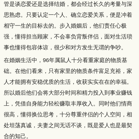
管是谈恋爱还是选择结婚，都会经过长久的考量与深
思熟虑。只要认定一个人、确立恋爱关系，便是冲着
相守一生的目标去的。步入婚姻后，他们责任心极
强，懂得担当顾家，不会辜负背叛伴侣，面对生活琐
事也懂得包容体谅，很少和对方发生无谓的争吵。
在婚姻生活中，96年属鼠人十分看重家庭的物质基
础。在他们看来，只有家里的物质条件富足充裕，家
人才能拥有安稳优质的生活，收获实实在在的幸福。
所以婚后他们会将大部分时间和精力投入到事业赚钱
上，凭借自身能力轻松赚取丰厚收入。同时他们情商
很高，懂得换位思考，十分尊重伴侣的个人空间，相
处坦荡真诚，夫妻之间无话不谈，既是爱人也是最契
合的知己。