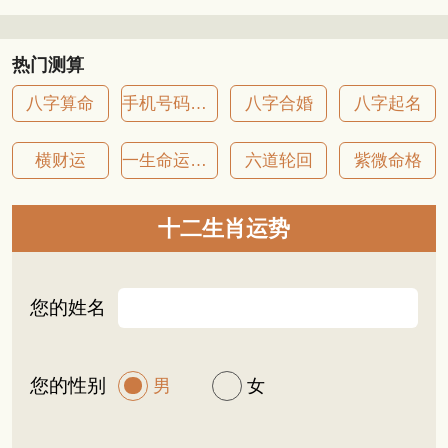
热门测算
八字算命
手机号码吉凶
八字合婚
八字起名
横财运
一生命运详批
六道轮回
紫微命格
十二生肖运势
您的姓名
您的性别
男
女