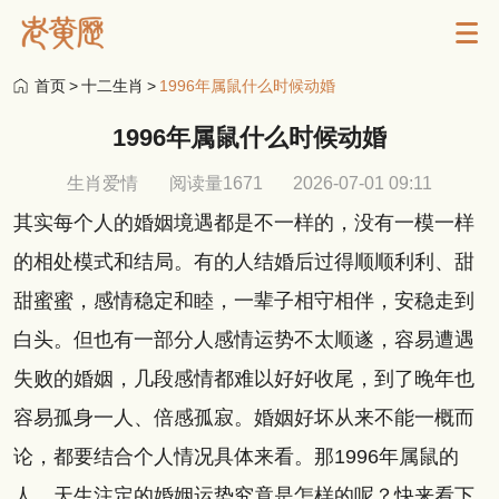
首页
>
十二生肖
>
1996年属鼠什么时候动婚
1996年属鼠什么时候动婚
生肖爱情
阅读量1671
2026-07-01 09:11
其实每个人的婚姻境遇都是不一样的，没有一模一样
的相处模式和结局。有的人结婚后过得顺顺利利、甜
甜蜜蜜，感情稳定和睦，一辈子相守相伴，安稳走到
白头。但也有一部分人感情运势不太顺遂，容易遭遇
失败的婚姻，几段感情都难以好好收尾，到了晚年也
容易孤身一人、倍感孤寂。婚姻好坏从来不能一概而
论，都要结合个人情况具体来看。那1996年属鼠的
人，天生注定的婚姻运势究竟是怎样的呢？快来看下