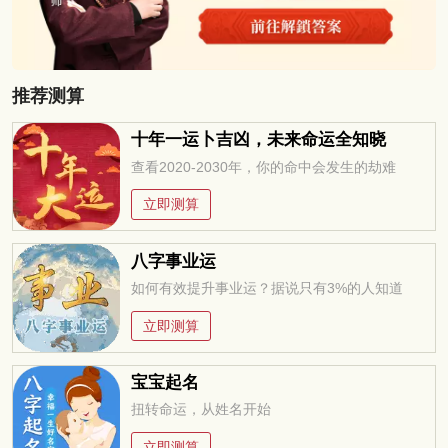
推荐测算
十年一运卜吉凶，未来命运全知晓
查看2020-2030年，你的命中会发生的劫难
立即测算
八字事业运
如何有效提升事业运？据说只有3%的人知道
立即测算
宝宝起名
扭转命运，从姓名开始
立即测算