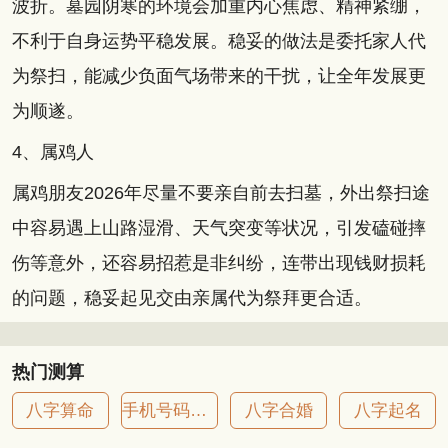
波折。墓园阴寒的环境会加重内心焦虑、精神紧绷，
不利于自身运势平稳发展。稳妥的做法是委托家人代
为祭扫，能减少负面气场带来的干扰，让全年发展更
为顺遂。
4、属鸡人
属鸡朋友2026年尽量不要亲自前去扫墓，外出祭扫途
中容易遇上山路湿滑、天气突变等状况，引发磕碰摔
伤等意外，还容易招惹是非纠纷，连带出现钱财损耗
的问题，稳妥起见交由亲属代为祭拜更合适。
热门测算
八字算命
手机号码吉凶
八字合婚
八字起名