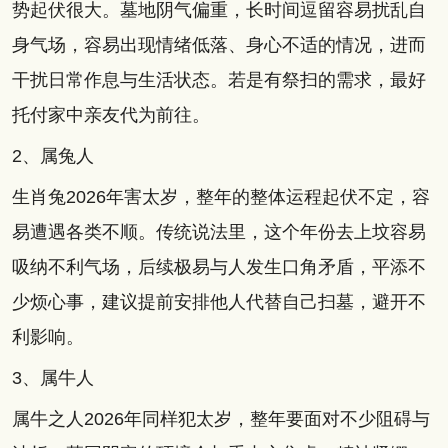
势起伏很大。墓地阴气偏重，长时间逗留容易扰乱自
身气场，容易出现情绪低落、身心不适的情况，进而
干扰日常作息与生活状态。若是有祭扫的需求，最好
托付家中亲友代为前往。
2、属兔人
生肖兔2026年害太岁，整年的整体运程起伏不定，容
易遭遇各类不顺。传统说法里，这个年份去上坟容易
吸纳不利气场，后续极易与人发生口角矛盾，平添不
少烦心事，建议提前安排他人代替自己扫墓，避开不
利影响。
3、属牛人
属牛之人2026年同样犯太岁，整年要面对不少阻碍与