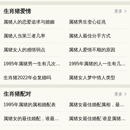
生肖猪爱情
更多
属猪人的恋爱追求与婚姻
属猪男生变心征兆
属猪人当第三者几率
属猪人最佳分手方式
属猪女人的感情弱点
属猪人爱情不顺的原因
1995年属猪男一生有几次婚姻
1995年属猪的人一生有几次婚姻
生肖猪2022年会复婚吗
属猪女人梦中情人类型
生肖猪配对
更多
1995年属猪的属相婚配表
属猪女最佳婚配属相，最懂你的那个他
属猪女的最佳婚配，谁最能与她共度一生
属猪女最佳婚配 谁是属猪女生的最佳婚配