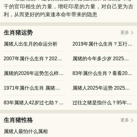
干的官印相生的力量，增旺印星的力量，对自己更为吉
利，从而更好的约束逢本命年带来的隐患
生肖猪运势
更多
属猪人出生月的命运分析
2019年属什么生肖？五行是什么
2007年属什么生肖？2025年运势全方位分析
属猪的今年多少岁 2025年生肖猪的实际年龄
属猪的2026年运势怎么样 丙午马年属猪运程
83年属什么生肖？看看2025年运势会如何
1971年属什么生肖 属猪人2024年运势一览
属猪人2025年运势 2025年属猪人运势全览
83年属猪人42岁过七劫？转运法宝
过往之猪是指什么？95年属猪人的命运转折揭秘
生肖猪性格
更多
属猪人最怕什么属相