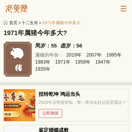
首页
>
十二生肖
>
1971年属猪今年多大
1971年属猪今年多大?
周岁：55
虚岁：56
属猪的年份：
2019年
2007年
1995年
1983年
1971年
1959年
1947年
1935年
扭转乾坤 鸿运当头
2026年运势提前知，查一查你走好运还是霉运？
立即测算
鉴定婚姻成败