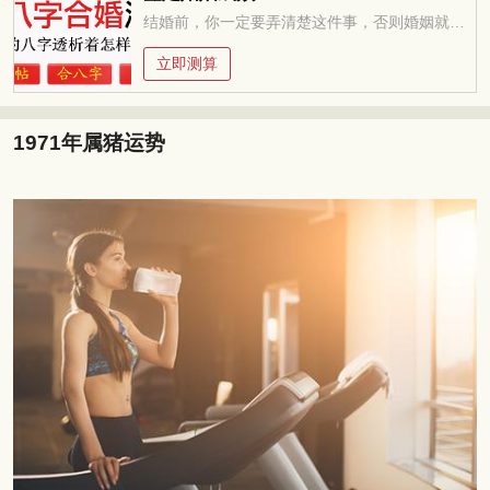
结婚前，你一定要弄清楚这件事，否则婚姻就是你的坟墓
立即测算
1971年属猪运势