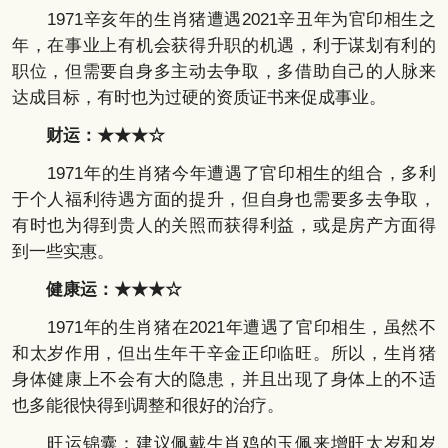
1971辛亥年的生肖猪遭遇2021辛丑年为官印相生之
年，在事业上有机会获得升职的机遇，利于谋划有利的
职位，但需要自身多主动去争取，多借助自己的人脉来
达成目标，有时也为过硬的资质证书来促成事业。
财运：★★★☆
1971年的生肖猪今年遭遇了官印相生的组合，多利
于个人福利待遇方面的提升，但自身也需要多去争取，
有时也为得到贵人的关照而获得利益，或是房产方面得
到一些实惠。
健康运：★★★☆
1971年的生肖猪在2021年遭遇了官印相生，虽然不
和太岁作用，但出生年干辛金正印临旺。所以，生肖猪
身体健康上不会有大的隐患，并且出现了身体上的不适
也多能很快得到调整和很好的治疗。
旺运锦囊：建议佩戴生肖鸡的玉佩来增旺太岁和岁