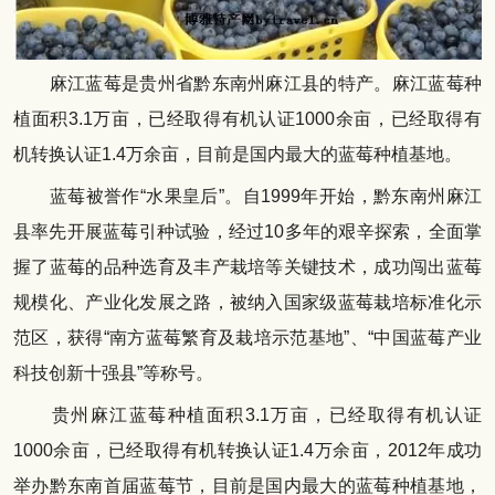
麻江蓝莓是贵州省黔东南州麻江县的特产。麻江蓝莓种
植面积3.1万亩，已经取得有机认证1000余亩，已经取得有
机转换认证1.4万余亩，目前是国内最大的蓝莓种植基地。
蓝莓被誉作“水果皇后”。自1999年开始，黔东南州麻江
县率先开展蓝莓引种试验，经过10多年的艰辛探索，全面掌
握了蓝莓的品种选育及丰产栽培等关键技术，成功闯出蓝莓
规模化、产业化发展之路，被纳入国家级蓝莓栽培标准化示
范区，获得“南方蓝莓繁育及栽培示范基地”、“中国蓝莓产业
科技创新十强县”等称号。
贵州麻江蓝莓种植面积3.1万亩，已经取得有机认证
1000余亩，已经取得有机转换认证1.4万余亩，2012年成功
举办黔东南首届蓝莓节，目前是国内最大的蓝莓种植基地，