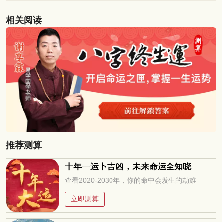
相关阅读
推荐测算
十年一运卜吉凶，未来命运全知晓
查看2020-2030年，你的命中会发生的劫难
立即测算