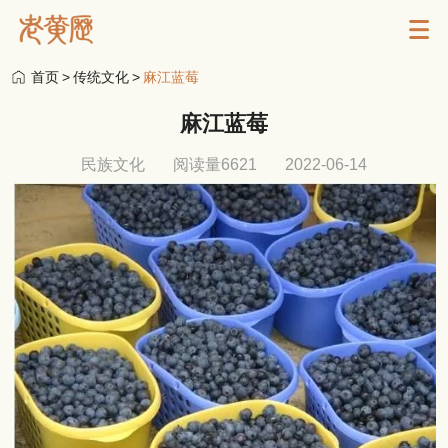
首页
>
传统文化
>
麻江蓝莓
麻江蓝莓
民族文化
阅读量6621
2022-06-14