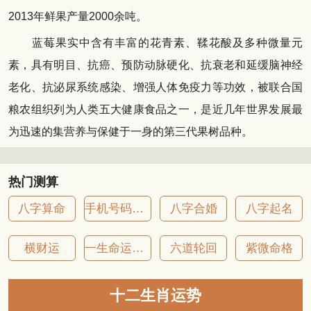
2013年鲜果产量2000余吨。
蓝莓果实中含有丰富的花青素、鞣花酸及多种微量元
素，具有明目、抗癌、预防动脉硬化、抗衰老和延缓脑神经
老化、抗泌尿系统感染、增强人体免疫力等功效，被联合国
粮农组织列为人类五大健康食品之一，是近几年世界发展最
为迅速的集营养与保健于一身的第三代果树品种。
热门测算
八字算命
手机号码吉凶
八字合婚
八字起名
横财运
一生命运详批
六道轮回
紫微命格
十二生肖运势