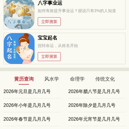
八字事业运
如何有效提升事业运？据说只有3%的人知道
立即测算
宝宝起名
扭转命运，从姓名开始
立即测算
黄历查询
风水学
命理学
传统文化
2026年元旦是几月几号
2026年腊八节是几月几号
2026年小年是几月几号
2026年除夕是几月几号
2026年春节是几月几号
2026年元宵节是几月几号