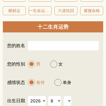
横财运
一生命运详批
六道轮回
紫微命格
十二生肖运势
您的姓名
您的性别
男
女
感情状态
有伴
单身
出生日期