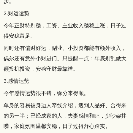
步。
2.财运运势
今年正财特别稳，工资、主业收入稳稳上涨，日子过
得安稳富足。
同时还有偏财好运，副业、小投资都能有额外收入，
偶尔还有意外小财进门。只提醒一点：年底别乱做大
额投机投资，安稳守财最靠谱。
3.感情运势
今年感情运势很不错，缘分来得顺。
单身的容易被身边人牵线介绍，遇到人品好、合得来
的另一半；已经成家的人，夫妻感情和睦，少吵架拌
嘴，家庭氛围温馨安稳，日子过得舒心踏实。