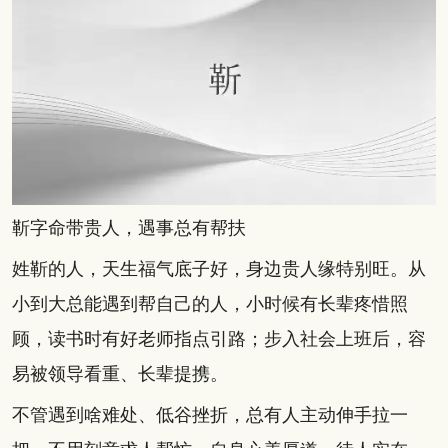
靳字命带贵人，遇事总有帮扶
姓靳的人，天生福气底子好，身边贵人缘特别旺。从
小到大总能遇到帮自己的人，小时候有长辈疼惜照
顾，读书时有好老师指点引路；步入社会上班后，容
易被领导看重、长辈提携。
不管遇到啥难处、低谷挫折，总有人主动伸手拉一