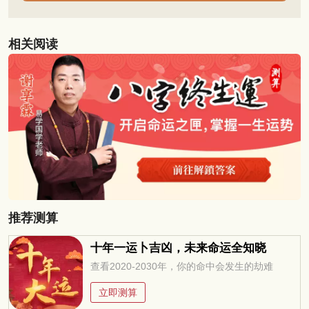
相关阅读
推荐测算
十年一运卜吉凶，未来命运全知晓
查看2020-2030年，你的命中会发生的劫难
立即测算