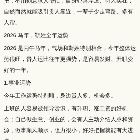
把，不用刻意求人帮忙，自身心善厚道、待人实在，
自然而然就能吸引贵人靠近，一辈子少走弯路、多有
人帮。
2026 马年，靳姓全年运势
2026 是丙午马年，气场和靳姓特别相合，今年整体运
势很旺，贵人运比往年更强势，是容易发财、升职变
好的一年。
1.事业运势
今年工作运势特别顺，身边贵人多、机会多。
上班的人容易被领导赏识，有升职、涨工资的好机
会；自己做生意、创业的，会有人主动介绍人脉和资
源，做事顺风顺水，阻力很小，好好把握就能有大进