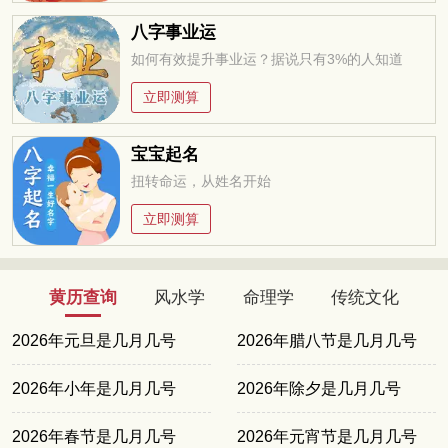
八字事业运
如何有效提升事业运？据说只有3%的人知道
立即测算
宝宝起名
扭转命运，从姓名开始
立即测算
黄历查询
风水学
命理学
传统文化
2026年元旦是几月几号
2026年腊八节是几月几号
2026年小年是几月几号
2026年除夕是几月几号
2026年春节是几月几号
2026年元宵节是几月几号