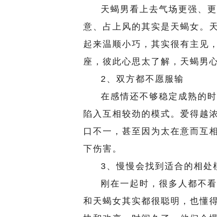
天蝎男看上去气场更强、更
意、占上风的其实是天蝎女。
起来温顺小巧，其实很有主见
座，彼此心思太了解，天蝎男
2、双方都不愿服输
在感情还不够稳定成熟的时
陷入互相较劲的模式。爱得越
口不一，甚至因为太在意而互
下伤害。
3、慢慢会找到适合的相处
刚在一起时，很多人都不看
和天蝎女其实都很聪明，也懂