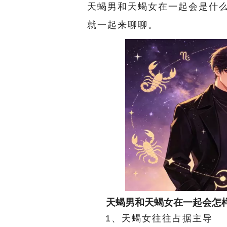
天蝎男和天蝎女在一起会是什
就一起来聊聊。
天蝎男和天蝎女在一起会怎
1、天蝎女往往占据主导