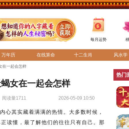
每月运势
万年历
在线算命
十二生肖
风水学
女在一起会怎样
热门
天蝎女在一起会怎样
阅读量1711
2026-05-09 10:50
内心其实藏着满满的热情。大多数时候，
真正读懂，最了解他们的往往只有自己。那