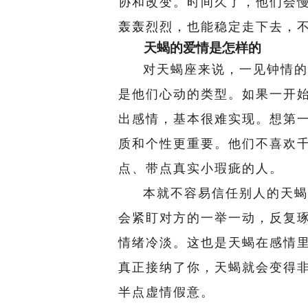
协和改变。时间久了，他们会
轰轰烈烈，也能稳定走下去，
天蝎的爱情是怎样的
对天蝎座来说，一见钟情的
是他们心动的类型。如果一开
出感情，基本很难实现。想第
质和个性更重要。他们不喜欢
点、带点真实小瑕疵的人。
本就不容易信任别人的天蝎
会紧盯对方的一举一动，反复
情绪冷淡。这也是天蝎在感情
真正接纳了你，天蝎就会变得
半点虚情假意。