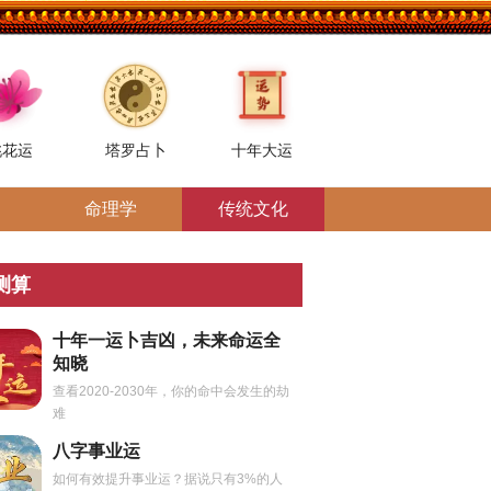
桃花运
塔罗占卜
十年大运
命理学
传统文化
测算
十年一运卜吉凶，未来命运全
知晓
查看2020-2030年，你的命中会发生的劫
难
八字事业运
如何有效提升事业运？据说只有3%的人