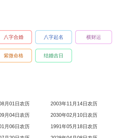
八字合婚
八字起名
横财运
紫微命格
结婚吉日
年08月01日农历
2003年11月14日农历
年09月04日农历
2030年02月10日农历
年01月06日农历
1991年05月18日农历
年07月20日农历
2028年04月08日农历