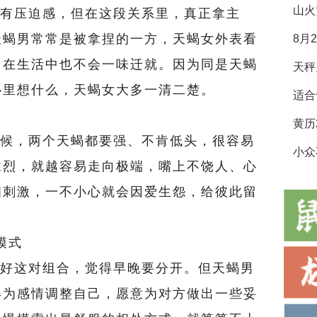
山火
有压迫感，但在这段关系里，真正拿主
天蝎男常常是被拿捏的一方，天蝎女外表看
8月
，在生活中也不会一味迁就。因为同是天蝎
心里想什么，天蝎女大多一清二楚。
适合
候，两个天蝎都要强、不肯低头，很容易
小众
浓烈，就越容易走向极端，嘴上不饶人、心
相刺激，一不小心就会因爱生怨，给彼此留
模式
好这对组合，觉得早晚要分开。但天蝎男
得为感情调整自己，愿意为对方做出一些妥