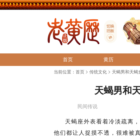
首页
黄历
当前位置：
首页
传统文化
天蝎男和天蝎
天蝎男和
民间传说
天蝎座外表看着冷淡疏离，
他们都让人捉摸不透，很难被