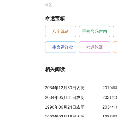
标签：
命运宝箱
八字算命
手机号码吉凶
一生命运详批
六道轮回
相关阅读
2034年12月30日农历
2019
2034年05月31日农历
2031
1990年06月24日农历
2034
1992年02月18日农历
1986