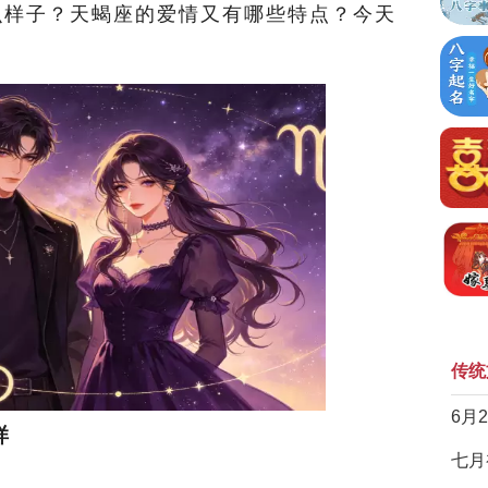
么样子？天蝎座的爱情又有哪些特点？今天
传统
6月
样
七月