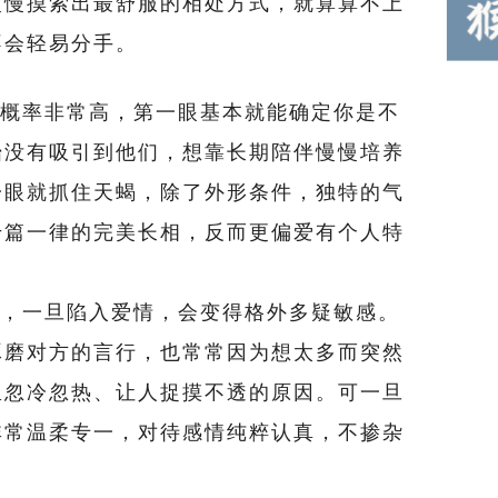
慢慢摸索出最舒服的相处方式，就算算不上
不会轻易分手。
概率非常高，第一眼基本就能确定你是不
始没有吸引到他们，想靠长期陪伴慢慢培养
一眼就抓住天蝎，除了外形条件，独特的气
千篇一律的完美长相，反而更偏爱有个人特
，一旦陷入爱情，会变得格外多疑敏感。
琢磨对方的言行，也常常因为想太多而突然
里忽冷忽热、让人捉摸不透的原因。可一旦
非常温柔专一，对待感情纯粹认真，不掺杂