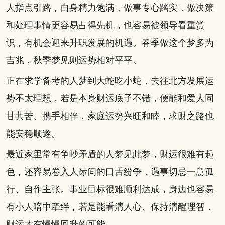
人指点引路，自身精力饱满，做事专心踏实，做决策
和处理事情更容易占得先机，也容易被领导看重赏
识，有机会迎来升职发展的机遇。春季做这个梦多为
吉兆，秋季梦见则运势相对平平。
正在求学备考的人梦到大蛇吃小蛇，去往北方发展运
势不太理想，若是本身财运底子不错，便能和爱人同
甘共苦、携手相伴，家庭运势兴旺和睦，求财之路也
能安稳顺遂。
最近家里常有争吵矛盾的人梦见此梦，财运很难有起
色，还容易卷入人际间的口舌纷争，遇事切忌一意孤
行、自作主张。事业目标很难顺利达成，身边也容易
有小人暗中牵绊，若是能看清人心、保持清醒理智，
财运才有慢慢回升的可能。