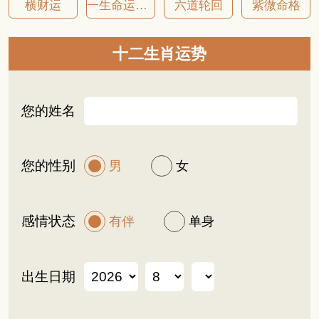
横财运
一生命运详批
六道轮回
紫微命格
十二生肖运势
您的姓名
您的性别
男
女
感情状态
有伴
单身
出生日期