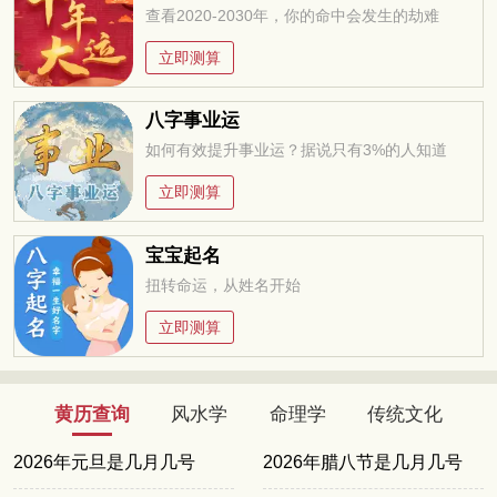
查看2020-2030年，你的命中会发生的劫难
立即测算
八字事业运
如何有效提升事业运？据说只有3%的人知道
立即测算
宝宝起名
扭转命运，从姓名开始
立即测算
黄历查询
风水学
命理学
传统文化
2026年元旦是几月几号
2026年腊八节是几月几号