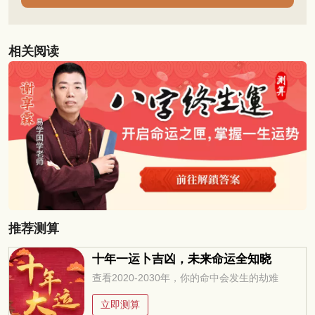
相关阅读
推荐测算
十年一运卜吉凶，未来命运全知晓
查看2020-2030年，你的命中会发生的劫难
立即测算