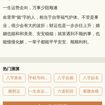
一生运势走向，万事少阻顺遂
命里带“懿”字的人，相当于自带福气护体。不管是事
业，很少会有大的波折；财运也是一步步往上升；婚
姻也能和和美美、安安稳稳；就算遇到不顺的事，也
能慢慢化解，一辈子都能平平安安、顺顺利利。
热门测算
八字算命
手机号码吉凶
八字合婚
八字起名
横财运
一生命运详批
六道轮回
紫微命格