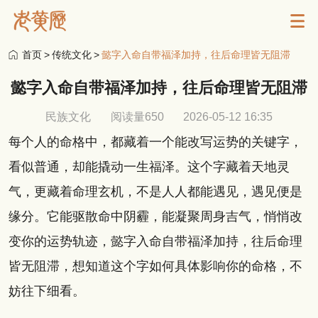
首页
>
传统文化
>
懿字入命自带福泽加持，往后命理皆无阻滞
懿字入命自带福泽加持，往后命理皆无阻滞
民族文化
阅读量650
2026-05-12 16:35
每个人的命格中，都藏着一个能改写运势的关键字，
看似普通，却能撬动一生福泽。这个字藏着天地灵
气，更藏着命理玄机，不是人人都能遇见，遇见便是
缘分。它能驱散命中阴霾，能凝聚周身吉气，悄悄改
变你的运势轨迹，懿字入命自带福泽加持，往后命理
皆无阻滞，想知道这个字如何具体影响你的命格，不
妨往下细看。