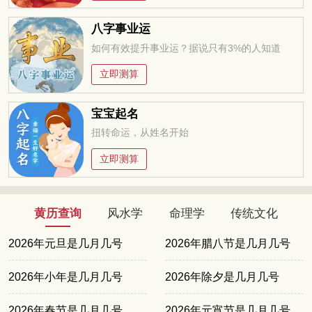
八字事业运
如何有效提升事业运？据说只有3%的人知道
立即测算
宝宝起名
扭转命运，从姓名开始
立即测算
黄历查询
风水学
命理学
传统文化
2026年元旦是几月几号
2026年腊八节是几月几号
2026年小年是几月几号
2026年除夕是几月几号
2026年春节是几月几号
2026年元宵节是几月几号