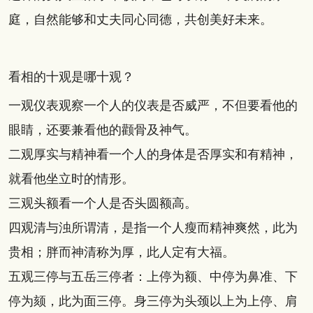
庭，自然能够和丈夫同心同德，共创美好未来。
看相的十观是哪十观？
一观仪表观察一个人的仪表是否威严，不但要看他的
眼睛，还要兼看他的颧骨及神气。
二观厚实与精神看一个人的身体是否厚实和有精神，
就看他坐立时的情形。
三观头额看一个人是否头圆额高。
四观清与浊所谓清，是指一个人瘦而精神爽然，此为
贵相；胖而神清称为厚，此人定有大福。
五观三停与五岳三停者：上停为额、中停为鼻准、下
停为颏，此为面三停。身三停为头颈以上为上停、肩