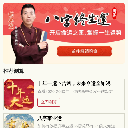
家准备了有关面相的内容！ 什么样子的女...
推荐测算
十年一运卜吉凶，未来命运全知晓
查看2020-2030年，你的命中会发生的劫难
立即测算
八字事业运
如何有效提升事业运？据说只有3%的人知道