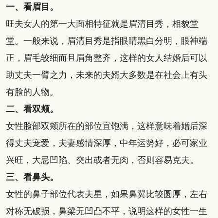
一、看眉目。
旺夫女人的第一大面相特征就是眉清目秀，相貌堂
堂。一般来说，眉清目秀是指眼睛黑白分明，眼神端
正，眉毛较细而且眉角整齐，这样的女人结婚后可以
助丈夫一臂之力，未来的夫婿大多数是在社会上有头
有脸的人物。
二、看双颊。
女性脸部双颊所在的部位宜饱满，这样意味着婚后深
得丈夫宠爱，夫妻感情深厚，中年运势好，必可家业
兴旺，大忌凹陷、突出或者无肉，否则容易克夫。
三、看鼻头。
女性的鼻子部位代表夫星，如果鼻翼比较圆厚，左右
对称无破损，鼻梁无凹凸不平，说明这样的女性一生