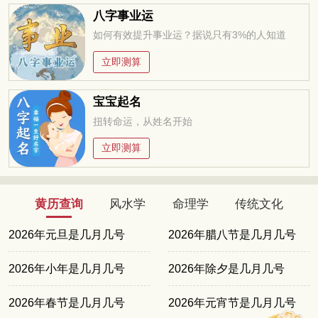
八字事业运
如何有效提升事业运？据说只有3%的人知道
立即测算
宝宝起名
扭转命运，从姓名开始
立即测算
黄历查询
风水学
命理学
传统文化
2026年元旦是几月几号
2026年腊八节是几月几号
2026年小年是几月几号
2026年除夕是几月几号
2026年春节是几月几号
2026年元宵节是几月几号