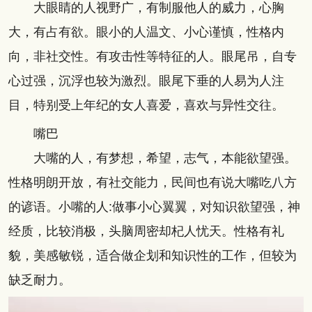
大眼睛的人视野广，有制服他人的威力，心胸
大，有占有欲。眼小的人温文、小心谨慎，性格内
向，非社交性。有攻击性等特征的人。眼尾吊，自专
心过强，沉浮也较为激烈。眼尾下垂的人易为人注
目，特别受上年纪的女人喜爱，喜欢与异性交往。
嘴巴
大嘴的人，有梦想，希望，志气，本能欲望强。
性格明朗开放，有社交能力，民间也有说大嘴吃八方
的谚语。小嘴的人:做事小心翼翼，对知识欲望强，神
经质，比较消极，头脑周密却杞人忧天。性格有礼
貌，美感敏锐，适合做企划和知识性的工作，但较为
缺乏耐力。