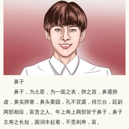
鼻子
鼻子，为土星，为一面之表，肺之苗，鼻通肺
虚，鼻实肺塞，鼻头要园，孔不宜露，得兰台，廷尉
两部相应，富贵之人。年上寿上两部皆于鼻子，鼻子
主寿之长短，圆润丰起着，不贵则寿，富。