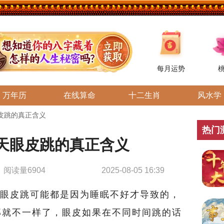
每月运势
万年历
在线算命
十二生肖
风水学
皮跳的真正含义
热门
天眼皮跳的真正含义
阅读量6904
2025-08-05 16:39
眼皮跳可能都是因为睡眠不好才导致的，
那就不一样了，眼皮如果在不同时间跳的话