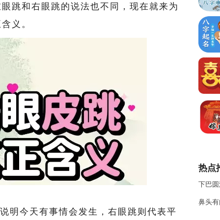
左眼跳和右眼跳的说法也不同，现在就来为
正含义。
热点
下巴圆
鼻头有
说明今天有事情会发生，右眼跳则代表平