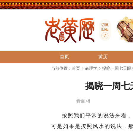
首页
黄历
当前位置：
首页
命理学
揭晓一周七天眼
揭晓一周七
看面相
按照我们平常的说法来看，
可是如果是按照风水的说法，