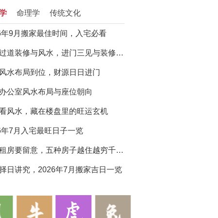
学
命理学
传统文化
26年9月搬家最佳时间，入宅必看
门厅过道装修与风水，进门三见与装修避坑指南
风水布局到位，财源日日进门
办公室风水布局与座位朝向
看风水，藏在楼盘里的旺运玄机
26年7月入宅最旺日子一览
买房租房要留意，五种房子越住越穷千万别选
择日讲究，2026年7月搬家吉日一览