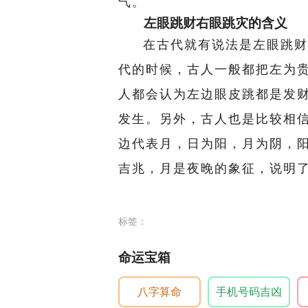
气。
左眼跳财右眼跳灾的含义
在古代就有说法是左眼跳财
代的时候，古人一般都把左为
人都会认为左边眼皮跳都是发
发生。另外，古人也是比较相
边代表月，日为阳，月为阴，
吉兆，月是夜晚的象征，说明
标签：
命运宝箱
八字算命
手机号码吉凶