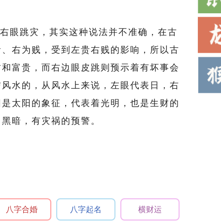
右眼跳灾，其实这种说法并不准确，在古
贵、右为贱，受到左贵右贱的影响，所以古
财和富贵，而右边眼皮跳则预示着有坏事会
信风水的，从风水上来说，左眼代表日，右
阳是太阳的象征，代表着光明，也是生财的
了黑暗，有灾祸的预警。
八字合婚
八字起名
横财运