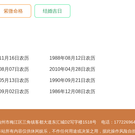
紫微命格
结婚吉日
年11月16日农历
1988年08月12日农历
年08月07日农历
2010年04月28日农历
年05月13日农历
1990年09月21日农历
年09月02日农历
1986年12月08日农历
梅州市梅江区三角镇客都大道东汇城D2写字楼1518号 电话：177226964
本站所有内容仅供休闲娱乐，不作任何用途或决策之用，据此操作风险自