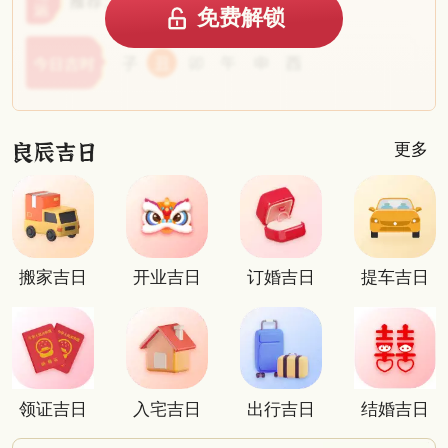
免费解锁
更多
搬家吉日
开业吉日
订婚吉日
提车吉日
领证吉日
入宅吉日
出行吉日
结婚吉日