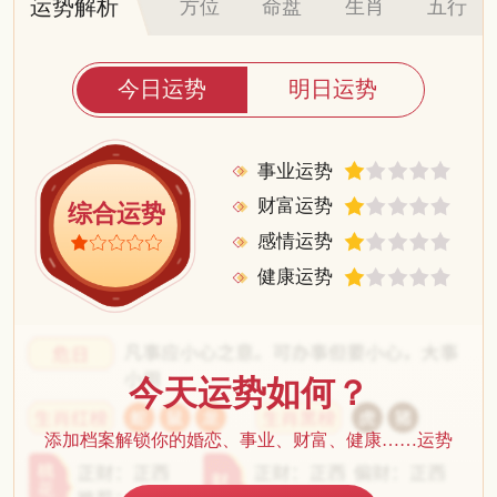
运势解析
方位
命盘
生肖
五行
今日运势
明日运势
事业运势
财富运势
综合运势
感情运势
健康运势
今天运势如何？
添加档案解锁你的婚恋、事业、财富、健康……运势