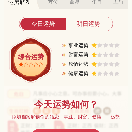
运势解析
方位
命盘
生肖
五行
今日运势
明日运势
事业运势
财富运势
综合运势
感情运势
健康运势
今天运势如何？
添加档案解锁你的婚恋、事业、财富、健康……运势