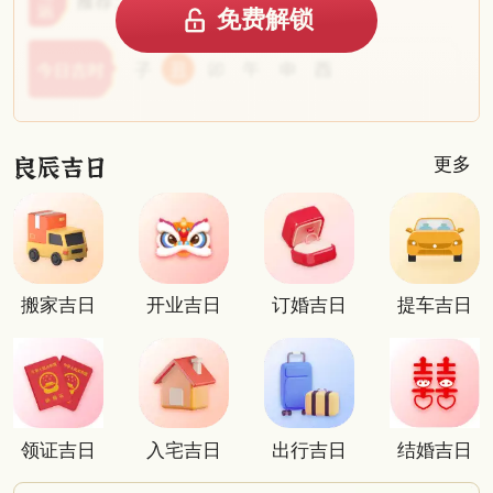
免费解锁
更多
搬家吉日
开业吉日
订婚吉日
提车吉日
领证吉日
入宅吉日
出行吉日
结婚吉日