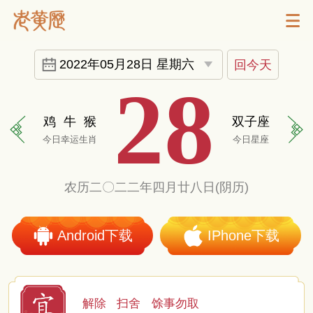
2022年05月28日 星期六
回今天
28
鸡
牛
猴
双子座
今日幸运生肖
今日星座
农历二〇二二年四月廿八日(阴历)
Android下载
IPhone下载
解除
扫舍
馀事勿取