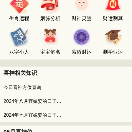
生肖运程
姻缘分析
财神灵签
财运测算
八字小人
宝宝解名
紫微财运
测学业运
喜神相关知识
今日喜神方位查询
2024年八月宜嫁娶的日子 八月适合结婚的吉日
2024年七月宜嫁娶的日子 七月的良辰吉日
05月喜神位