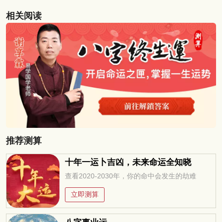
相关阅读
推荐测算
十年一运卜吉凶，未来命运全知晓
查看2020-2030年，你的命中会发生的劫难
立即测算