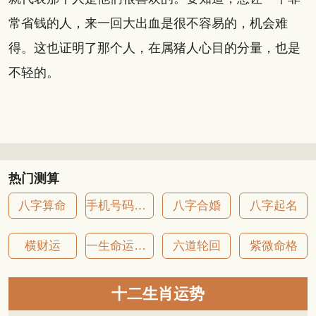
常省钱的人，来一回大出血是很不容易的，机会难
得。这也证明了那个人，在属猪人心目的分量，也是
不轻的。
热门测算
八字算命
手机号码吉凶
八字合婚
八字起名
横财运
一生命运详批
六道轮回
紫微命格
十二生肖运势