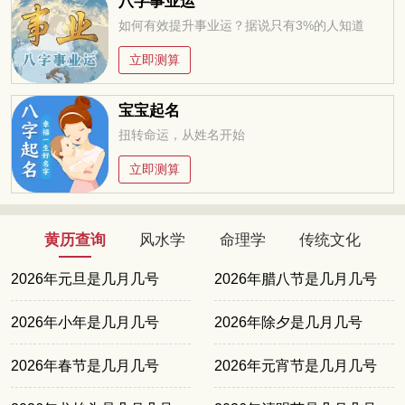
八字事业运
如何有效提升事业运？据说只有3%的人知道
立即测算
宝宝起名
扭转命运，从姓名开始
立即测算
黄历查询
风水学
命理学
传统文化
2026年元旦是几月几号
2026年腊八节是几月几号
2026年小年是几月几号
2026年除夕是几月几号
2026年春节是几月几号
2026年元宵节是几月几号