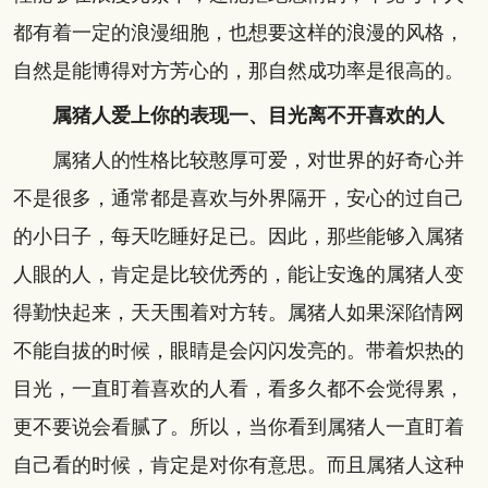
都有着一定的浪漫细胞，也想要这样的浪漫的风格，
自然是能博得对方芳心的，那自然成功率是很高的。
属猪人爱上你的表现一、目光离不开喜欢的人
属猪人的性格比较憨厚可爱，对世界的好奇心并
不是很多，通常都是喜欢与外界隔开，安心的过自己
的小日子，每天吃睡好足已。因此，那些能够入属猪
人眼的人，肯定是比较优秀的，能让安逸的属猪人变
得勤快起来，天天围着对方转。属猪人如果深陷情网
不能自拔的时候，眼睛是会闪闪发亮的。带着炽热的
目光，一直盯着喜欢的人看，看多久都不会觉得累，
更不要说会看腻了。所以，当你看到属猪人一直盯着
自己看的时候，肯定是对你有意思。而且属猪人这种