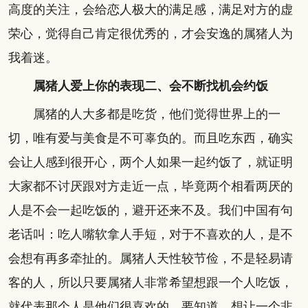
高度的关注，会给恋人极大的满足感，满足对方的虚
荣心，觉得自己肯定很优秀的，才会安逸的属猪人为
我着迷。
属猪人爱上你的表现二、会不断找机会约饭
属猪的人大多都是吃货，他们觉得世界上的一
切，唯有爱与美食是不可辜负的。而且吃东西，确实
会让人感到很开心，两个人如果一起约饭了，就证明
大家都不讨厌跟对方走近一点，毕竟两个相看两厌的
人是不会一起吃饭的，避开还来不及。我们中国有句
老话叫：吃人嘴软拿人手短，对于不喜欢的人，是不
会想有再多牵扯的。属猪人天性较节俭，不是轻易请
客的人，所以只要属猪人非常希望想跟一个人吃饭，
就代表那个人是他们很喜欢的。要知道，想让一个非