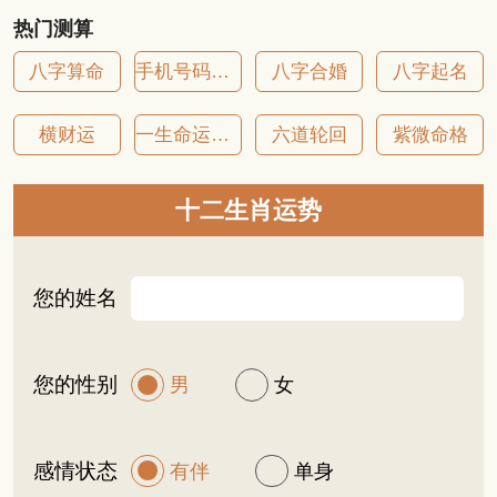
热门测算
八字算命
手机号码吉凶
八字合婚
八字起名
横财运
一生命运详批
六道轮回
紫微命格
十二生肖运势
您的姓名
您的性别
男
女
感情状态
有伴
单身