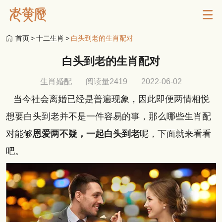
首页
>
十二生肖
>
白头到老的生肖配对
白头到老的生肖配对
生肖婚配
阅读量2419
2022-06-02
当今社会离婚已经是普遍现象，因此即便两情相悦
想要白头到老并不是一件容易的事，那么哪些生肖配
对能够
恩爱两不疑，一起白头到老
呢，下面就来看看
吧。