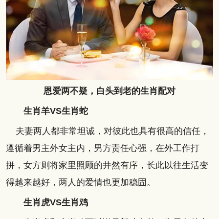
恩爱两不疑，白头到老的生肖配对
生肖羊VS
生肖蛇
夫妻两人都非常坦诚，对彼此也具有很高的信任，
遵循着男主外女主内，男方责任心强，在外工作打
拼，女方则将家里照顾的井然有序，长此以往生活变
得越来越好，两人的爱情也更加稳固。
生肖虎VS
生肖鸡