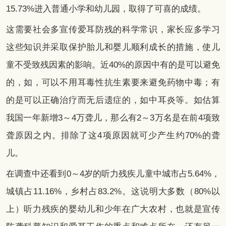
15.73%进入普通小学和幼儿园，取得了可喜的成绩。
这需要社会多宣传爱耳防残的科学常识，家长应多学习
这些知识并采取保护胎儿和婴儿顺利成长的措施，使儿
童不受致残因素的影响。近40%的原因中有的是可以避免
的，如，可以不用耳毒性抗生素要来避免药物中毒；有
的是可以正确治疗而无后遗症的，如中耳炎等。如估算
我国一年新增3～4万聋儿，那么有2～3万名是在前4项致
聋原因之内。排除了这4项原因就可少产生约70%的聋
儿。
在调查中还看到0～4岁的听力残疾儿童中城市占5.64%，
城镇占11.16%，乡村占83.2%。这说明大多数（80%以
上）听力残疾的婴幼儿和少年在广大农村，也就是宣传