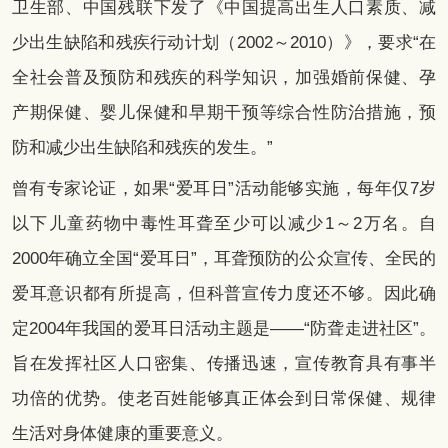
卫生部、中国残联下发了《中国提高出生人口素质、减
少出生缺陷和残疾行动计划（2002～2010）》，要求“在
全社会普及预防和残疾的科学知识，加强婚前保健、孕
产期保健、婴儿保健和早期干预等综合性防治措施，预
防和减少出生缺陷和残疾的发生。”
曾有专家论证，如果“爱耳日”活动能够实施，每年仅7岁
以下儿童药物中毒性耳聋至少可以减少1～2万名。自
2000年确立全国“爱耳日”，耳聋预防的公众宣传、全民的
爱耳意识都有所提高，但科普宣传力度还不够。因此确
定2004年我国的爱耳日活动主题是——“防聋走进社区”。
旨在发挥社区人口密集、传播迅速，宣传教育具有事半
功倍的优势。使老百姓能够真正体会到日常保健、规律
生活对身体健康的重要意义。