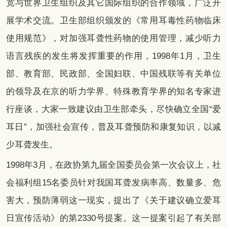
宽与世界卫生组织及其它国际组织的合作领域，广泛开
展学术交流。卫生部组织颁发的《常用耳毒性药物临床
使用规范》，对加强耳聋性药物的使用管理，减少听力
语言残疾的发生将发挥重要的作用，1998年1月，卫生
部、教育部、民政部、全国妇联、中国残联等有关单位
的领导及在京的听力学界、特殊教育学界的知名专家进
行座谈，大家一致建议由卫生部牵头，尽快确立全国“爱
耳日”，加强社会宣传，普及耳聋预防和康复知识，以减
少耳聋发生。
1998年3月，在政协第九届全国委员会第一次会议上，社
会福利组15名委员针对我国耳聋发病率高、数量多、危
害大，预防薄弱这一现实，提出了《关于建议确立爱耳
日宣传活动》的第2330号提案。这一提案引起了有关部