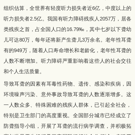
组织估算，全世界有轻度听力损失者近6亿，中度以上的
听力损失者2.5亿。我国有听力障碍残疾人2057万，居各
类残疾之首，占全国人口的16.79‰，其中七岁以下聋幼
儿可达80万，每年还将新产生聋儿3万余名。老年性耳聋
有的949万，随着人口寿命增长和老龄化，老年性耳聋的
人数不断增加。听力障碍严重影响着这些人的社会交往
和个人生活质量。
导致耳聋的因素有耳毒性药物、遗传、感染和疾病，因
环境噪声污染、意外事故导致耳聋的人数逐渐增多。这
一人数众多、特殊困难的残疾人群体，已引起全社会，
特别是卫生部门的高度重视。全国部分城市已经成立了
防聋指导小组，开展了耳聋的流行病学调查，并积极拓