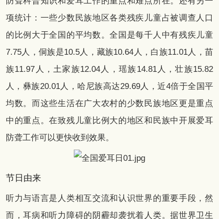
防聋科普知识和爱耳工作的重点和难点所在。还有另一
项统计：一些少数民族地区各类残疾儿童占被调查人口
的比例大于全国的平均数。全国是每千人中有残疾儿童
7.75人，侗族是10.5人，藏族10.64人，白族11.01人，苗
族11.97人，土家族12.04人，瑶族14.81人，壮族15.82
人，彝族20.01人，哈尼族高达29.69人，近4倍于全国平
均数。而这些生活在广大农村的少数民族地区更是重点
中的重点。在致残儿童比例大的地区和民族中开展爱耳
防聋工作可以更快收到效果。
节日由来
听力与语言是人类相互交流和认识世界的重要手段，然
而，耳病和听力障碍的阴霾却袭扰着人类。据世界卫生