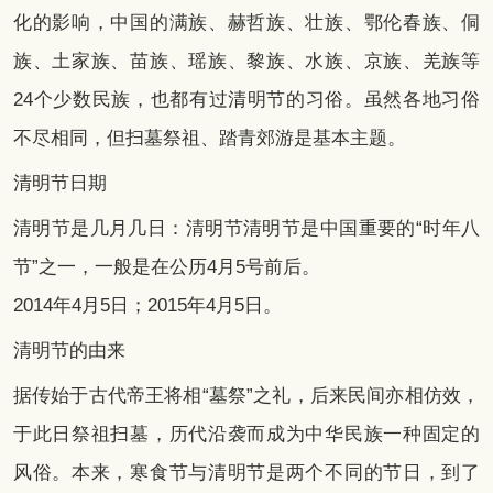
化的影响，中国的满族、赫哲族、壮族、鄂伦春族、侗
族、土家族、苗族、瑶族、黎族、水族、京族、羌族等
24个少数民族，也都有过清明节的习俗。虽然各地习俗
不尽相同，但扫墓祭祖、踏青郊游是基本主题。
清明节日期
清明节是几月几日：清明节清明节是中国重要的“时年八
节”之一，一般是在公历4月5号前后。
2014年4月5日；2015年4月5日。
清明节的由来
据传始于古代帝王将相“墓祭”之礼，后来民间亦相仿效，
于此日祭祖扫墓，历代沿袭而成为中华民族一种固定的
风俗。本来，寒食节与清明节是两个不同的节日，到了