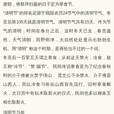
唐朝，将祭拜扫墓的日子定为寒食节。
“清明节”的得名还源于我国农历24节气中的清明节气。冬
至后第105天就是清明节气。清明节气共有15天。作为节
气的清明，时间在春分之后。这时冬天已去，春意盎
然，天气清朗，四野明净，大自然处处显示出勃勃生
机。用“清明” 称这个时期，是再恰当不过的一个词。
冬至后一百零五天谓之寒食，从前这天禁火，冷食，故
又称“冷节”、“禁 烟节”。 民间传说寒食是为了纪念春秋
时的介子推被火焚于绵山， 晋文公下令禁火。介子推是
山西人，所以冷食习俗在山西首先流行。旧时寒食断
火，次日宫中有钻木取新火的仪式，民间也多以柳条互
相乞取新火。
清明节习俗